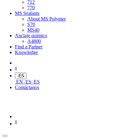
712
770
MS Sealants
About MS Polymer
S70
MS40
Anclaje químico
A4800
Find a Partner
Knowledge
0
ES
EN
ES
ES
Contáctanos
0