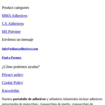
Product categories
MMA Adhesives
CA Adhesives
MS Polymer
Envíenos un mensaje
info@adinoxadhesives.com
Find a Partner
¿Cómo podemos ayudar?
Privacy policy
Cookie Policy
Knowledge
Nuestro
portafolio de adhesivos
y selladores industriales incluye adhesivos
estructurales de metacrilato, cianoacrilato de metilo, cianoacrilato de